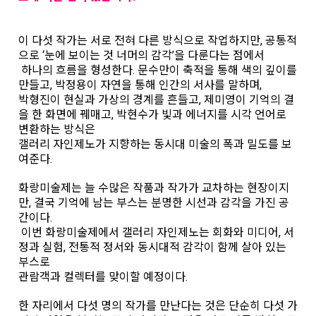
이 다섯 작가는 서로 전혀 다른 방식으로 작업하지만, 공통적
으로 ‘눈에 보이는 것 너머의 감각’을 다룬다는 점에서
하나의 흐름을 형성한다. 문수만이 축적을 통해 색의 깊이를
만들고, 박정용이 자연을 통해 인간의 서사를 말하며,
박형진이 현실과 가상의 경계를 흔들고, 제미영이 기억의 결
을 한 화면에 꿰매고, 박현수가 빛과 에너지를 시각 언어로
변환하는 방식은
갤러리 자인제노가 지향하는 동시대 미술의 폭과 밀도를 보
여준다.
화랑미술제는 늘 수많은 작품과 작가가 교차하는 현장이지
만, 결국 기억에 남는 부스는 분명한 시선과 감각을 가진 공
간이다.
이번 화랑미술제에서 갤러리 자인제노는 회화와 미디어, 서
정과 실험, 전통적 정서와 동시대적 감각이 함께 살아 있는
부스로
관람객과 컬렉터를 맞이할 예정이다.
한 자리에서 다섯 명의 작가를 만난다는 것은 단순히 다섯 가