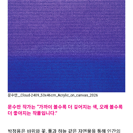
문수만__Cloud-2409_53x46cm_Acrylic_on_canvas_2026
문수만 작가는 “가까이 볼수록 더 깊어지는 색, 오래 볼수록
더 좋아지는 작품입니다.”
박정용은 바위와 꽃, 풀과 하늘 같은 자연물을 통해 인간의