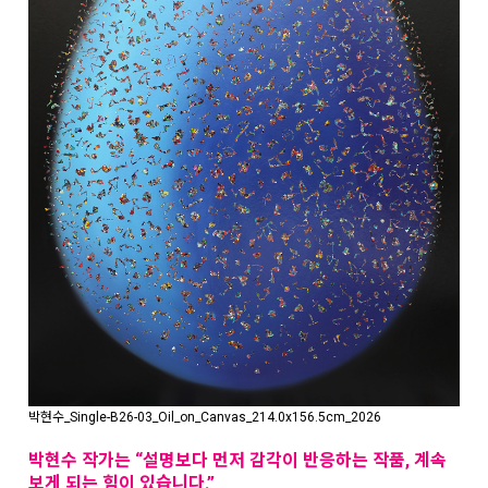
박현수_Single-B26-03_Oil_on_Canvas_214.0x156.5cm_2026
박현수 작가는 “설명보다 먼저 감각이 반응하는 작품, 계속
보게 되는 힘이 있습니다.”