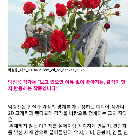
박정용_키스_90.9×72.7cm_oil_on_canvas_2026
박정용 작가는 “보고 있으면 이유 없이 좋아지는, 감정이 먼
저 반응하는 작품입니다.”
박형진은 현실과 가상의 경계를 재구성하는 미디어 작가다.
3D 그래픽과 렌티큘러 감각을 바탕으로 전개되는 그의 작업
은
존재하지 않는 이미지를 실제처럼 감각하게 만들며, 관람자
를 낯선 세계 안으로 끌어들인다. 액자, 나비, 금붕어, 인물, 인