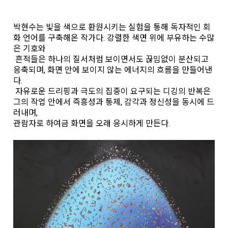
박현수는 빛을 색으로 환원시키는 실험을 통해 독자적인 회
화 언어를 구축해온 작가다. 강렬한 색면 위에 부유하는 수많
은 기호와
흔적들은 하나의 질서처럼 보이면서도 끊임없이 분산되고
응축되며, 화면 안에 보이지 않는 에너지의 흐름을 만들어낸
다.
자유로운 드리핑과 극도의 집중이 요구되는 디깅의 반복은
그의 작업 안에서 즉흥성과 통제, 감각과 정신성을 동시에 드
러내며,
관람자로 하여금 화면을 오래 응시하게 만든다.