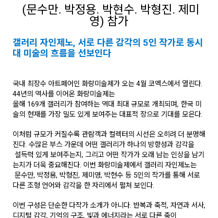
(문수만. 박정용. 박현수. 박형진. 제미
영) 참가
갤러리 자인제노, 서로 다른 감각의 5인 작가로 동시
대 미술의 흐름을 선보인다
국내 최장수 아트페어인 화랑미술제가 오는 4월 코엑스에서 열린다.
44년의 역사를 이어온 화랑미술제는
올해 169개 갤러리가 참여하는 역대 최대 규모로 개최되며, 한국 미
술의 현재를 가장 밀도 있게 보여주는 대표적 장으로 기대를 모은다.
이처럼 규모가 커질수록 관람객과 컬렉터의 시선은 오히려 더 분명해
진다. 수많은 부스 가운데 어떤 갤러리가 하나의 방향성과 감각을
설득력 있게 보여주는지, 그리고 어떤 작가가 오래 남는 인상을 남기
는지가 더욱 중요해진다. 이번 화랑미술제에서 갤러리 자인제노는
문수만, 박정용, 박형진, 제미영, 박현수 등 5인의 작가를 통해 서로
다른 조형 언어와 감각을 한 자리에서 펼쳐 보인다.
이번 구성은 단순한 다작가 소개가 아니다. 반복과 축적, 자연과 서사,
디지털 감각, 기억의 구조, 빛과 에너지라는 서로 다른 축이