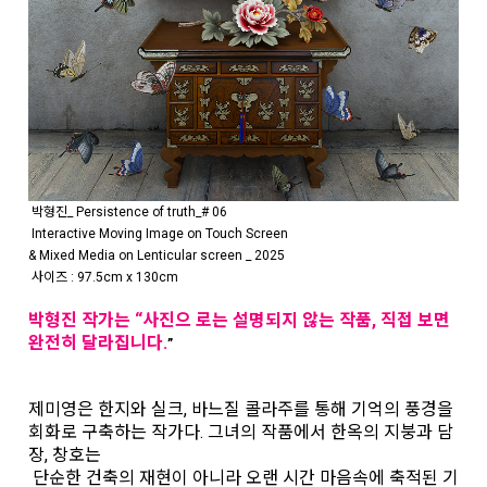
박형진_ Persistence of truth_# 06
Interactive Moving Image on Touch Screen
& Mixed Media on Lenticular screen _ 2025
사이즈 : 97.5cm x 130cm
박형진 작가는 “사진으 로는 설명되지 않는 작품, 직접 보면
완전히 달라집니다.
”
제미영은 한지와 실크, 바느질 콜라주를 통해 기억의 풍경을
회화로 구축하는 작가다. 그녀의 작품에서 한옥의 지붕과 담
장, 창호는
단순한 건축의 재현이 아니라 오랜 시간 마음속에 축적된 기