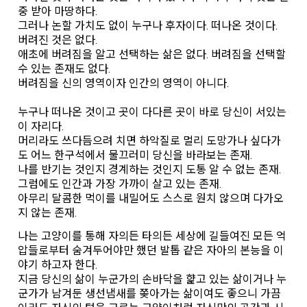
중 받아 마땅하다.
그러나 논할 가치도 없이 누구나 후자이다. 떠나온 것이다.
버려진 것은 없다.
애초에 버려짐을 알고 선택하는 삶은 없다. 버려짐을 선택할
수 있는 존재도 없다.
버려짐을 신의 영역이자 인간의 영역이 아니다.
누구나 떠나온 것이고 곳이 다다른 곳이 바로 당신이 서있는
이 자리다.
머리라도 쓰다듬으려 치면 하악질로 멀리 도망가나 싶다가
도 어느 한구석에서 물끄러미 당신을 바라보는 존재.
나를 반기는 것인지 경계하는 것인지 도통 알 수 없는 존재.
그럼에도 인간과 가장 가까이 살고 있는 존재.
아무리 달콤한 먹이를 내밀어도 스스로 원치 않으며 다가오
지 않는 존재.
나는 고양이를 통해 자의든 타의든 세상에 길들여진 모든 억
압들로부터 숨겨두어야만 했던 발톱 같은 자아의 본능을 이
야기 하고자 한다.
지금 당신의 삶이 누군가의 손바닥을 햝고 있는 삶이거나 누
군가가 남겨둔 생선냄새를 쫒아가는 삶이여도 좋으니 가끔