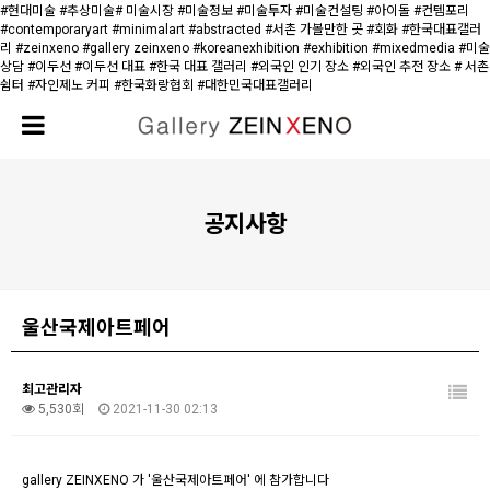
#현대미술 #추상미술# 미술시장 #미술정보 #미술투자 #미술컨설팅 #아이돌 #컨템포리
#contemporaryart #minimalart #abstracted #서촌 가볼만한 곳 #회화 #한국대표갤러
리 #zeinxeno #gallery zeinxeno #koreanexhibition #exhibition #mixedmedia #미술
상담 #이두선 #이두선 대표 #한국 대표 갤러리 #외국인 인기 장소 #외국인 추전 장소 # 서촌
쉼터 #자인제노 커피 #한국화랑협회 #대한민국대표갤러리
공지사항
울산국제아트페어
최고관리자
5,530회
2021-11-30 02:13
gallery ZEINXENO 가 '울산국제아트페어' 에 참가합니다